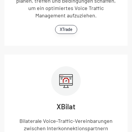
planen, treffen und Bedingungen schaffen,
um ein optimiertes Voice Traffic
Management aufzuziehen.
XTrade
XBilat
Bilaterale Voice-Traffic-Vereinbarungen
zwischen Interkonnektionspartnern