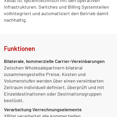
XBilat ist systemtechnisch mit den operativen
Infrastrukturen, Switches und Billing Systemteilen
vollintegriert und automatisiert den Betrieb damit
nachhaltig.
Funktionen
Bilaterale, kommerzielle Carrier-Vereinbarungen
Zwischen Wholesalepartnern bilateral
zusammengestellte Preise, Kosten und
Volumenstufen werden über einen vereinbarten
Zeitraum individuell definiert, überprüft und mit
Einzeldestinationen oder Destinationsgruppen
bestückt.
Verarbeitung Verrechnungselemente
XBilat verarbeitet alle kommerziellen